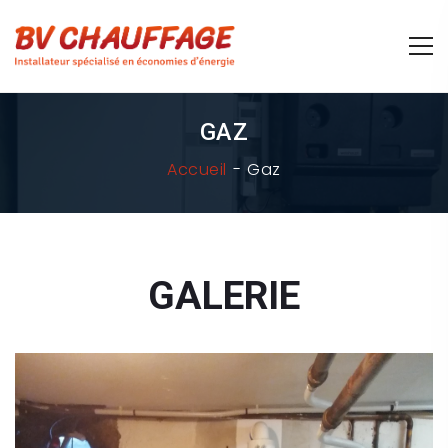
GAZ
Accueil
Gaz
GALERIE