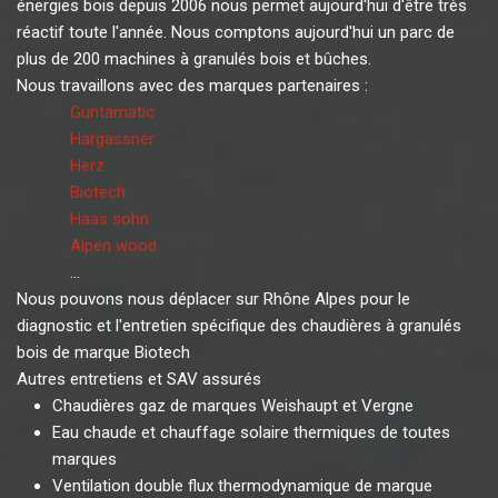
énergies bois depuis 2006 nous permet aujourd'hui d'être très
réactif toute l'année. Nous comptons aujourd'hui un parc de
plus de 200 machines à granulés bois et bûches.
Nous travaillons avec des marques partenaires :
Guntamatic
Hargassner
Herz
Biotech
Haas sohn
Alpen wood
...
Nous pouvons nous déplacer sur Rhône Alpes pour le
diagnostic et l'entretien spécifique des chaudières à granulés
bois de marque Biotech
Autres entretiens et SAV assurés
Chaudières gaz de marques Weishaupt et Vergne
Eau chaude et chauffage solaire thermiques de toutes
marques
Ventilation double flux thermodynamique de marque