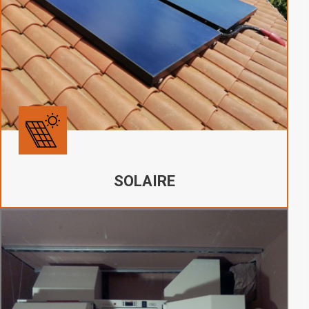
SOLAIRE