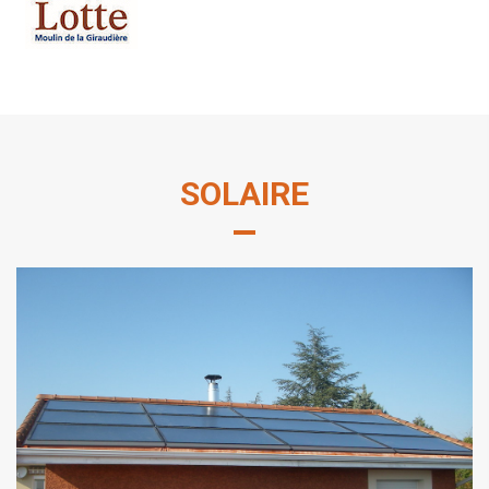
SOLAIRE