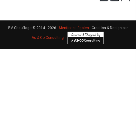
BV Chauffage © 2014 - 2026 -
Mentions Légales
- Creation & Design par
As & Co Consulting -