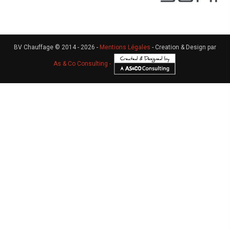
BV Chauffage © 2014 - 2026 -
Mentions Légales
- Creation & Design par
As & Co Consulting -