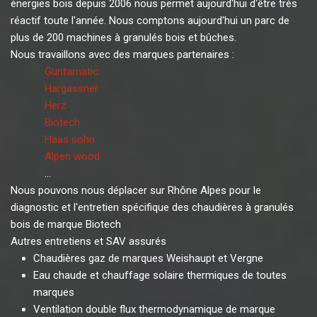
énergies bois depuis 2006 nous permet aujourd'hui d'être très
réactif toute l'année. Nous comptons aujourd'hui un parc de
plus de 200 machines à granulés bois et bûches.
Nous travaillons avec des marques partenaires :
Guntamatic
Hargassner
Herz
Biotech
Haas sohn
Alpen wood
...
Nous pouvons nous déplacer sur Rhône Alpes pour le
diagnostic et l'entretien spécifique des chaudières à granulés
bois de marque Biotech
Autres entretiens et SAV assurés
Chaudières gaz de marques Weishaupt et Vergne
Eau chaude et chauffage solaire thermiques de toutes
marques
Ventilation double flux thermodynamique de marque