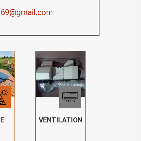
y69@gmail.com
E
VENTILATION