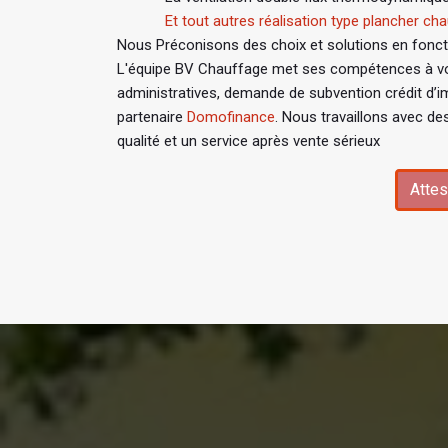
Et tout autres réalisation type plancher chau
Nous Préconisons des choix et solutions en fonctio
L'équipe BV Chauffage met ses compétences à vo
administratives, demande de subvention crédit d’i
partenaire
Domofinance
. Nous travaillons avec de
qualité et un service après vente sérieux
Attes