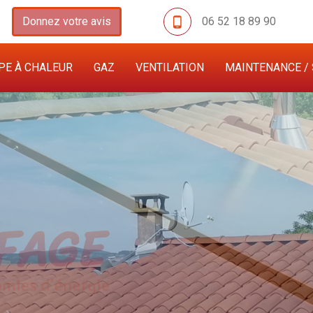
Donnez votre avis
06 52 18 89 90
E À CHALEUR
GAZ
VENTILATION
MAINTENANCE / 