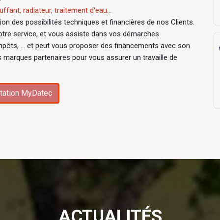
ffant, radiateur, traitement d'eau...
n des possibilités techniques et financières de nos Clients.
tre service, et vous assiste dans vos démarches
mpôts, ... et peut vous proposer des financements avec son
s marques partenaires pour vous assurer un travaille de
tation MyDatec
ACTUALITÉS