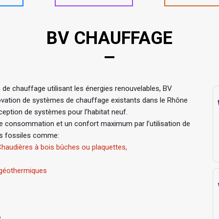
BV CHAUFFAGE
s de chauffage utilisant les énergies renouvelables, BV
rénovation de systèmes de chauffage existants dans le Rhône
ception de systèmes pour l’habitat neuf.
e consommation et un confort maximum par l’utilisation de
es fossiles comme:
haudières à bois bûches ou plaquettes,
 géothermiques
e