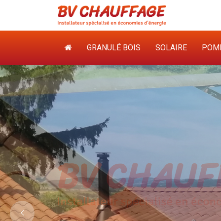
GRANULÉ BOIS
SOLAIRE
POMP