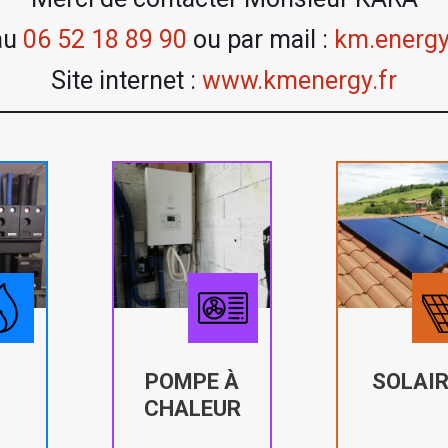
au
06 52 18 89 90
ou par mail :
km.energ
Site internet :
www.kmenergy.fr
POMPE À
SOLAIR
CHALEUR