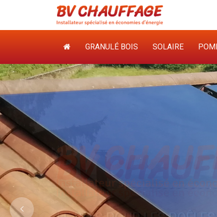
GRANULÉ BOIS
SOLAIRE
POMP