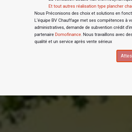
Et tout autres réalisation type plancher chau
Nous Préconisons des choix et solutions en fonctio
L'équipe BV Chauffage met ses compétences à vo
administratives, demande de subvention crédit d’i
partenaire
Domofinance
. Nous travaillons avec de
qualité et un service après vente sérieux
Attes