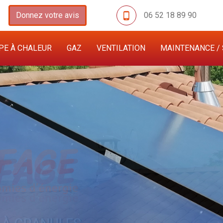
Donnez votre avis
06 52 18 89 90
E À CHALEUR
GAZ
VENTILATION
MAINTENANCE / 