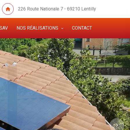
226 Route Nationale 7 - 69210 Lentilly
SAV
NOS RÉALISATIONS
CONTACT