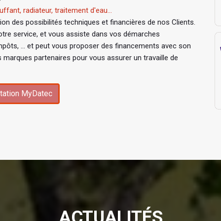
ffant, radiateur, traitement d'eau...
n des possibilités techniques et financières de nos Clients.
tre service, et vous assiste dans vos démarches
mpôts, ... et peut vous proposer des financements avec son
s marques partenaires pour vous assurer un travaille de
tation MyDatec
ACTUALITÉS