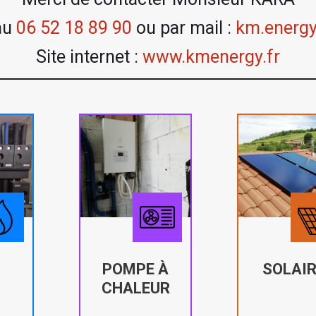
au
06 52 18 89 90
ou par mail :
km.energ
Site internet :
www.kmenergy.fr
POMPE À
SOLAIR
CHALEUR