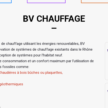
BV CHAUFFAGE
s de chauffage utilisant les énergies renouvelables, BV
rénovation de systèmes de chauffage existants dans le Rhône
ception de systèmes pour l’habitat neuf.
e consommation et un confort maximum par l’utilisation de
es fossiles comme:
haudières à bois bûches ou plaquettes,
 géothermiques
e