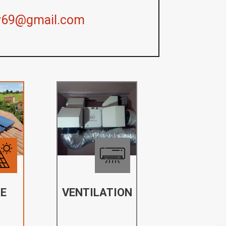
y69@gmail.com
E
VENTILATION