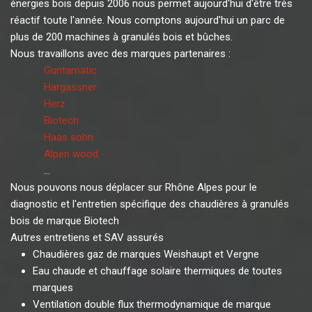
énergies bois depuis 2006 nous permet aujourd'hui d'être très
réactif toute l'année. Nous comptons aujourd'hui un parc de
plus de 200 machines à granulés bois et bûches.
Nous travaillons avec des marques partenaires :
Guntamatic
Hargassner
Herz
Biotech
Haas sohn
Alpen wood
...
Nous pouvons nous déplacer sur Rhône Alpes pour le
diagnostic et l'entretien spécifique des chaudières à granulés
bois de marque Biotech
Autres entretiens et SAV assurés
Chaudières gaz de marques Weishaupt et Vergne
Eau chaude et chauffage solaire thermiques de toutes
marques
Ventilation double flux thermodynamique de marque