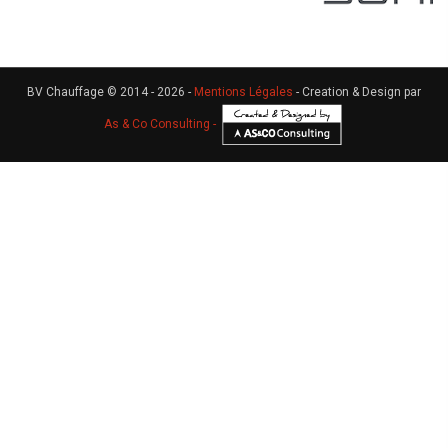
BV Chauffage © 2014 - 2026 -
Mentions Légales
- Creation & Design par
As & Co Consulting -