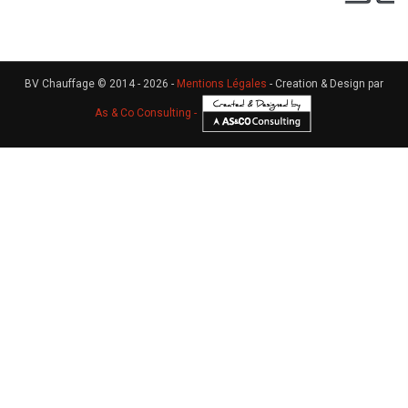
BV Chauffage © 2014 - 2026 -
Mentions Légales
- Creation & Design par
As & Co Consulting -