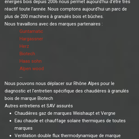
énergies bois depuis 2006 nous permet aujourd'hui d'être très
réactif toute l'année. Nous comptons aujourd'hui un parc de
plus de 200 machines à granulés bois et bûches.
Nous travaillons avec des marques partenaires :
Guntamatic
Hargassner
Herz
Biotech
Haas sohn
Alpen wood
...
Nous pouvons nous déplacer sur Rhône Alpes pour le
diagnostic et l'entretien spécifique des chaudières à granulés
bois de marque Biotech
Autres entretiens et SAV assurés
Chaudières gaz de marques Weishaupt et Vergne
Eau chaude et chauffage solaire thermiques de toutes
marques
Ventilation double flux thermodynamique de marque