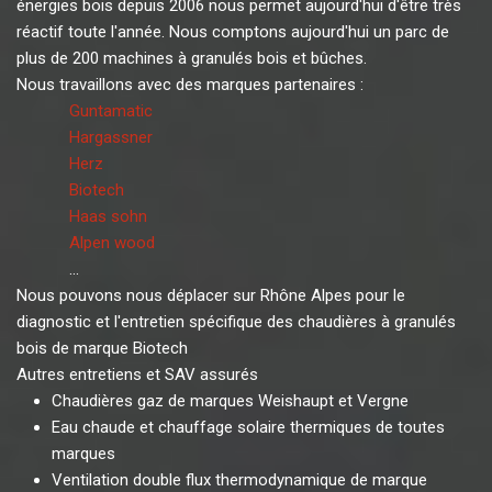
énergies bois depuis 2006 nous permet aujourd'hui d'être très
réactif toute l'année. Nous comptons aujourd'hui un parc de
plus de 200 machines à granulés bois et bûches.
Nous travaillons avec des marques partenaires :
Guntamatic
Hargassner
Herz
Biotech
Haas sohn
Alpen wood
...
Nous pouvons nous déplacer sur Rhône Alpes pour le
diagnostic et l'entretien spécifique des chaudières à granulés
bois de marque Biotech
Autres entretiens et SAV assurés
Chaudières gaz de marques Weishaupt et Vergne
Eau chaude et chauffage solaire thermiques de toutes
marques
Ventilation double flux thermodynamique de marque