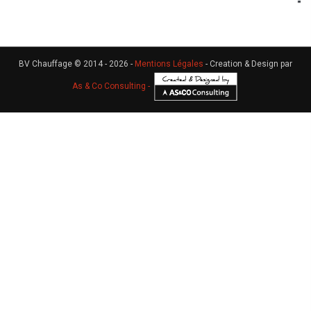
BV Chauffage © 2014 - 2026 -
Mentions Légales
- Creation & Design par
As & Co Consulting -