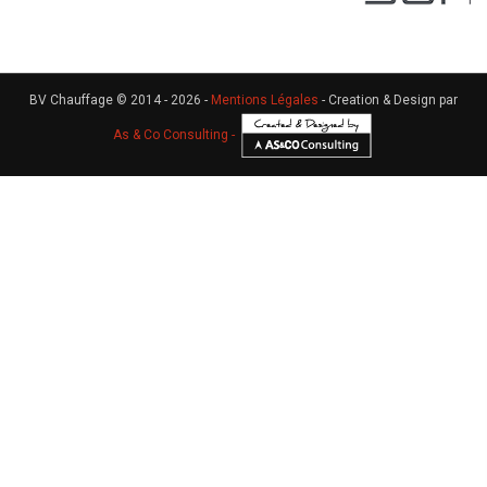
BV Chauffage © 2014 - 2026 -
Mentions Légales
- Creation & Design par
As & Co Consulting -