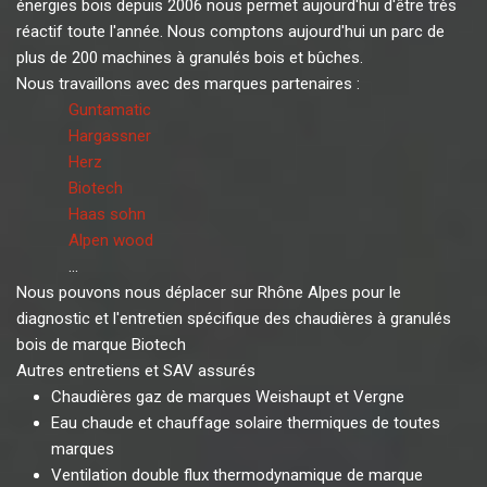
énergies bois depuis 2006 nous permet aujourd'hui d'être très
réactif toute l'année. Nous comptons aujourd'hui un parc de
plus de 200 machines à granulés bois et bûches.
Nous travaillons avec des marques partenaires :
Guntamatic
Hargassner
Herz
Biotech
Haas sohn
Alpen wood
...
Nous pouvons nous déplacer sur Rhône Alpes pour le
diagnostic et l'entretien spécifique des chaudières à granulés
bois de marque Biotech
Autres entretiens et SAV assurés
Chaudières gaz de marques Weishaupt et Vergne
Eau chaude et chauffage solaire thermiques de toutes
marques
Ventilation double flux thermodynamique de marque