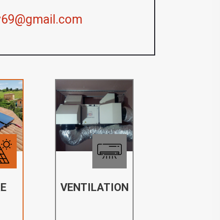
y69@gmail.com
E
VENTILATION