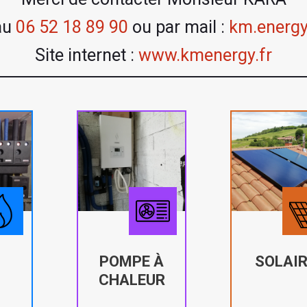
au
06 52 18 89 90
ou par mail :
km.energ
Site internet :
www.kmenergy.fr
POMPE À
SOLAIR
CHALEUR