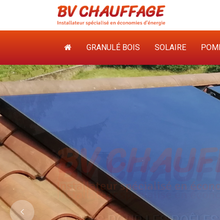
GRANULÉ BOIS
SOLAIRE
POMP