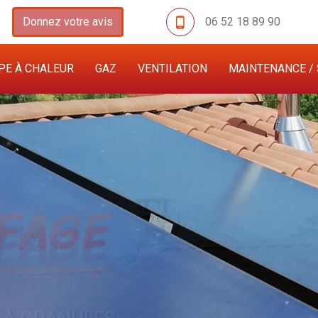
Donnez votre avis
06 52 18 89 90
E À CHALEUR
GAZ
VENTILATION
MAINTENANCE / 