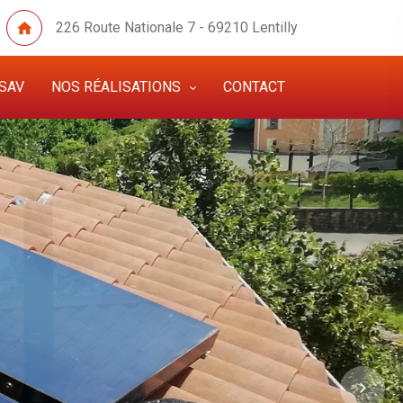
226 Route Nationale 7 - 69210 Lentilly
SAV
NOS RÉALISATIONS
CONTACT