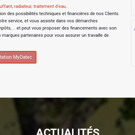
ffant, radiateur, traitement d'eau...
n des possibilités techniques et financières de nos Clients.
tre service, et vous assiste dans vos démarches
mpôts, ... et peut vous proposer des financements avec son
s marques partenaires pour vous assurer un travaille de
tation MyDatec
ACTUALITÉS