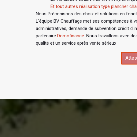
Et tout autres réalisation type plancher chau
Nous Préconisons des choix et solutions en fonctio
L'équipe BV Chauffage met ses compétences à vo
administratives, demande de subvention crédit d’i
partenaire
Domofinance
. Nous travaillons avec de
qualité et un service après vente sérieux
Attes