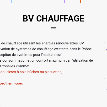
BV CHAUFFAGE
s de chauffage utilisant les énergies renouvelables, BV
rénovation de systèmes de chauffage existants dans le Rhône
ception de systèmes pour l’habitat neuf.
e consommation et un confort maximum par l’utilisation de
es fossiles comme:
haudières à bois bûches ou plaquettes,
 géothermiques
e