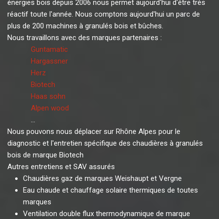
énergies bois depuis 2006 nous permet aujourd'hui d'être très
réactif toute l'année. Nous comptons aujourd'hui un parc de
plus de 200 machines à granulés bois et bûches.
Nous travaillons avec des marques partenaires :
Guntamatic
Hargassner
Herz
Biotech
Haas sohn
Alpen wood
...
Nous pouvons nous déplacer sur Rhône Alpes pour le
diagnostic et l'entretien spécifique des chaudières à granulés
bois de marque Biotech
Autres entretiens et SAV assurés
Chaudières gaz de marques Weishaupt et Vergne
Eau chaude et chauffage solaire thermiques de toutes
marques
Ventilation double flux thermodynamique de marque