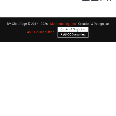
BV Chauffage © 2014 - 2026 -
Mentions Légales
- Creation & Design par
As & Co Consulting -