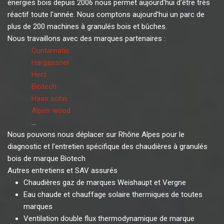
énergies bois depuis 2006 nous permet aujourd'hui d'être très
réactif toute l'année. Nous comptons aujourd'hui un parc de
plus de 200 machines à granulés bois et bûches.
Nous travaillons avec des marques partenaires :
Guntamatic
Hargassner
Herz
Biotech
Haas sohn
Alpen wood
...
Nous pouvons nous déplacer sur Rhône Alpes pour le
diagnostic et l'entretien spécifique des chaudières à granulés
bois de marque Biotech
Autres entretiens et SAV assurés
Chaudières gaz de marques Weishaupt et Vergne
Eau chaude et chauffage solaire thermiques de toutes
marques
Ventilation double flux thermodynamique de marque