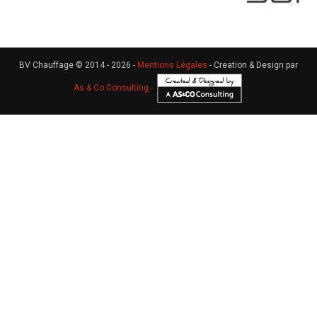
BV Chauffage © 2014 - 2026 -
Mentions Légales
- Creation & Design par
As & Co Consulting -