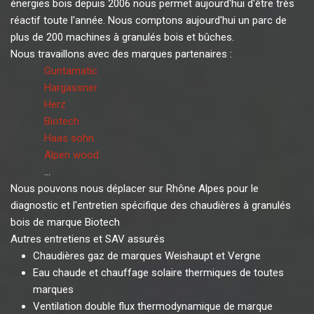
énergies bois depuis 2006 nous permet aujourd'hui d'être très
réactif toute l'année. Nous comptons aujourd'hui un parc de
plus de 200 machines à granulés bois et bûches.
Nous travaillons avec des marques partenaires :
Guntamatic
Hargassner
Herz
Biotech
Haas sohn
Alpen wood
...
Nous pouvons nous déplacer sur Rhône Alpes pour le
diagnostic et l'entretien spécifique des chaudières à granulés
bois de marque Biotech
Autres entretiens et SAV assurés
Chaudières gaz de marques Weishaupt et Vergne
Eau chaude et chauffage solaire thermiques de toutes
marques
Ventilation double flux thermodynamique de marque