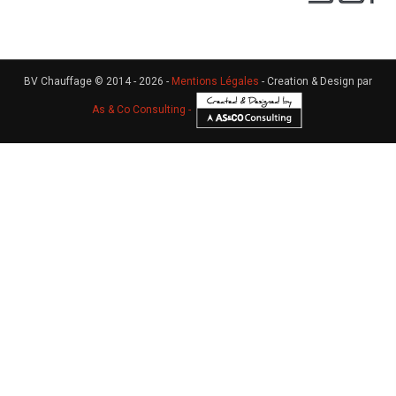
BV Chauffage © 2014 - 2026 -
Mentions Légales
- Creation & Design par
As & Co Consulting -