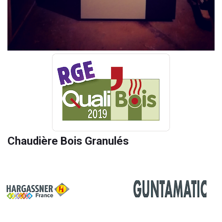
Chaudière Bois Granulés