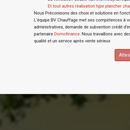
Et tout autres réalisation type plancher chau
Nous Préconisons des choix et solutions en fonctio
L'équipe BV Chauffage met ses compétences à vo
administratives, demande de subvention crédit d’i
partenaire
Domofinance
. Nous travaillons avec de
qualité et un service après vente sérieux
Attes