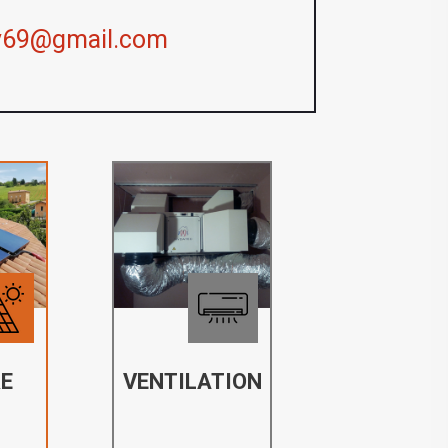
y69@gmail.com
E
VENTILATION