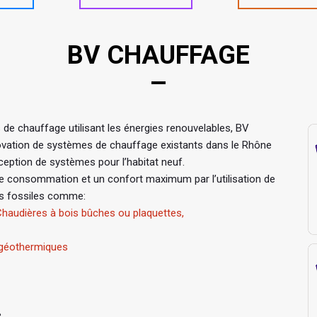
BV CHAUFFAGE
s de chauffage utilisant les énergies renouvelables, BV
rénovation de systèmes de chauffage existants dans le Rhône
ception de systèmes pour l’habitat neuf.
e consommation et un confort maximum par l’utilisation de
es fossiles comme:
haudières à bois bûches ou plaquettes,
 géothermiques
e