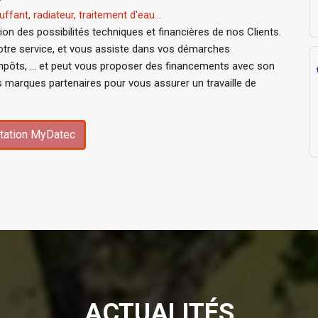
ffant, radiateur, traitement d'eau...
n des possibilités techniques et financières de nos Clients.
tre service, et vous assiste dans vos démarches
mpôts, ... et peut vous proposer des financements avec son
s marques partenaires pour vous assurer un travaille de
tation MyDatec
ACTUALITÉS