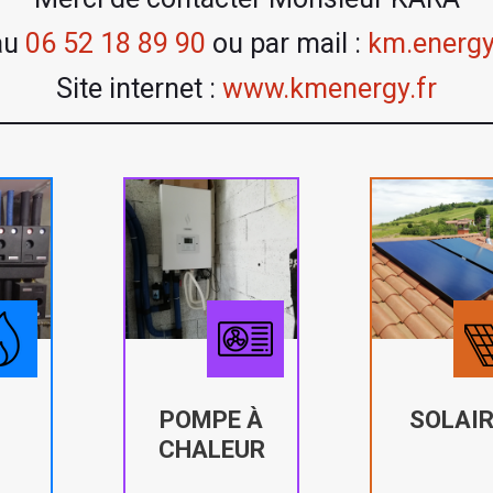
au
06 52 18 89 90
ou par mail :
km.energ
Site internet :
www.kmenergy.fr
POMPE À
SOLAIR
CHALEUR