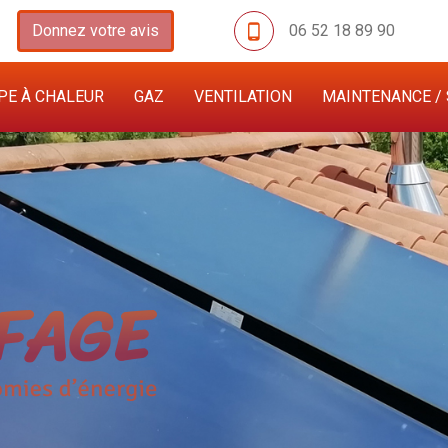
Donnez votre avis
06 52 18 89 90
E À CHALEUR
GAZ
VENTILATION
MAINTENANCE / 