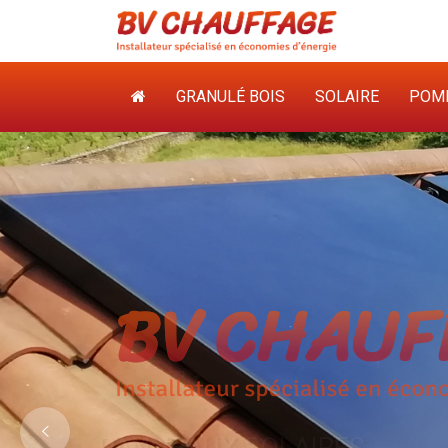
GRANULÉ BOIS
SOLAIRE
POMP