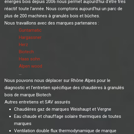
énergies bois depuis 2006 nous permet aujourd'hui d'être très
réactif toute l'année. Nous comptons aujourd'hui un parc de
plus de 200 machines à granulés bois et bûches.
Nous travaillons avec des marques partenaires :
Guntamatic
Hargassner
Herz
Biotech
Haas sohn
Alpen wood
...
Nous pouvons nous déplacer sur Rhône Alpes pour le
diagnostic et l'entretien spécifique des chaudières à granulés
bois de marque Biotech
Autres entretiens et SAV assurés
Chaudières gaz de marques Weishaupt et Vergne
Eau chaude et chauffage solaire thermiques de toutes
marques
Ventilation double flux thermodynamique de marque