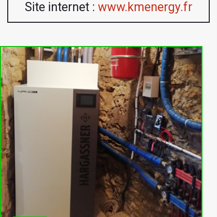
Site internet :
www.kmenergy.fr