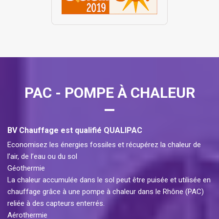
PAC - POMPE À CHALEUR
BV Chauffage est qualifié QUALIPAC
Economisez les énergies fossiles et récupérez la chaleur de
l’air, de l’eau ou du sol
Géothermie
La chaleur accumulée dans le sol peut être puisée et utilisée en
chauffage grâce à une pompe à chaleur dans le Rhône (PAC)
reliée à des capteurs enterrés.
Aérothermie