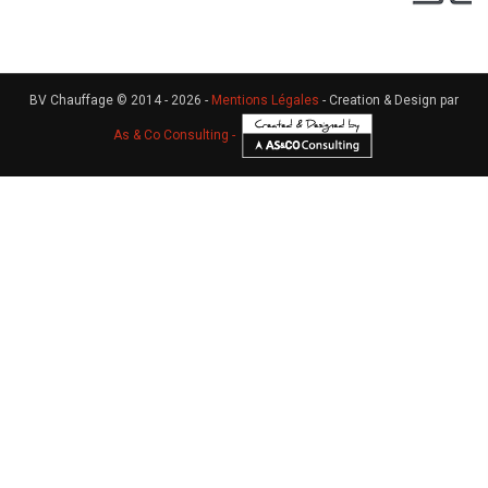
BV Chauffage © 2014 - 2026 -
Mentions Légales
- Creation & Design par
As & Co Consulting -