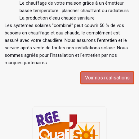
Le chauffage de votre maison grâce à un émetteur
basse température : plancher chauffant ou radiateurs
La production d’eau chaude sanitaire
Les systèmes solaires "combiné" peut couvrir 50 % de vos
besoins en chauffage et eau chaude, le complément est
assuré avec votre chaudière. Nous assurons l'entretien et le
service après vente de toutes nos installations solaire. Nous
sommes agréés pour l'installation et l'entretien par nos
marques partenaires:
Voir nos réalisations